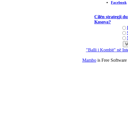
Cilën strategji du
Kosova?
"Balli i Kombit" në Int
Mambo
is Free Software