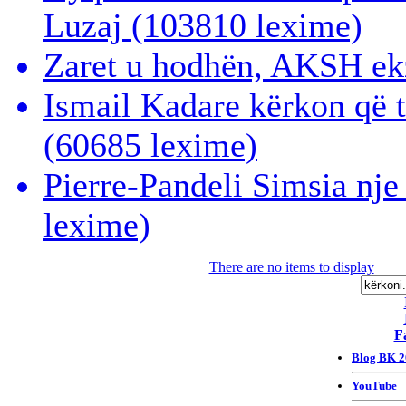
Luzaj
(103810 lexime)
Zaret u hodhën, AKSH ek
Ismail Kadare kërkon që 
(60685 lexime)
Pierre-Pandeli Simsia nje
lexime)
There are no items to display
F