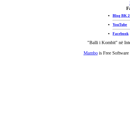
F
"Balli i Kombit" në Int
Mambo
is Free Software