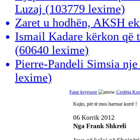
Luzaj
(103779 lexime)
Zaret u hodhën, AKSH ek
Ismail Kadare kërkon që 
(60640 lexime)
Pierre-Pandeli Simsia nje
lexime)
Faqe kryesore
Çeshtja Ko
Kujto, për të mos harruar kurrë !
06 Korrik 2012
Nga Frank Shkreli