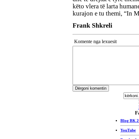
këto vlera të larta human
kurajon e tu themi, “In 
Frank Shkreli
Komente nga lexuesit
F