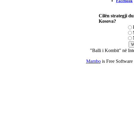
Cilën strategji du
Kosova?
"Balli i Kombit" në Int
Mambo
is Free Software