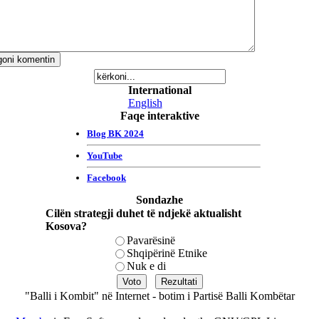
International
English
Faqe interaktive
Sondazhe
Cilën strategji duhet të ndjekë aktualisht
Kosova?
Pavarësinë
Shqipërinë Etnike
Nuk e di
"Balli i Kombit" në Internet - botim i Partisë Balli Kombëtar