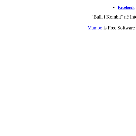
"Balli i Kombit" në Int
Mambo
is Free Software