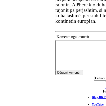
rajonin. Atëherë kjo duhet
rajonit pa përjashtim, si
koha tashmë, për stabilit
kontinetin europian.
Komente nga lexuesit
F