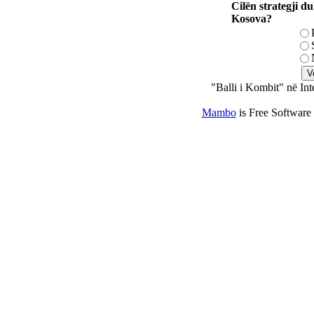
Cilën strategji du
Kosova?
"Balli i Kombit" në Int
Mambo
is Free Software