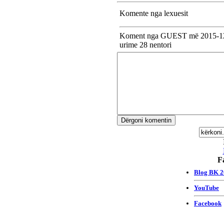
Komente nga lexuesit
Koment nga GUEST më 2015-12
urime 28 nentori
F