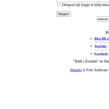
Dërgoni një kopje të këtij mesa
F
"Balli i Kombit" në Int
Mambo
is Free Software