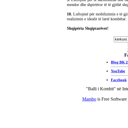
mendor dhe shpirtëror të të gjithë shq
10.
Luftojmë për mobilizimin e të gjit
realizimin e idealit të lartë kombëtar:
Shqipëria Shqiptarëvet!
F
"Balli i Kombit" në Int
Mambo
is Free Software