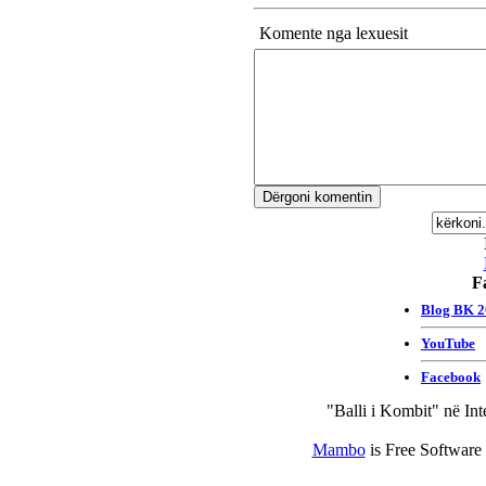
Komente nga lexuesit
F
"Balli i Kombit" në Int
Mambo
is Free Software