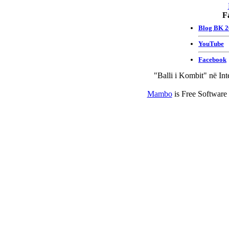
F
"Balli i Kombit" në Int
Mambo
is Free Software