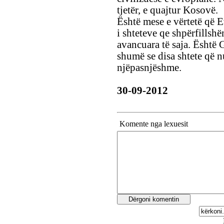
tjetër, e quajtur Kosovë.
Është mese e vërtetë që E
i shteteve qe shpërfillsh
avancuara të saja. Është 
shumë se disa shtete që 
njëpasnjëshme.
30-09-2012
Komente nga lexuesit