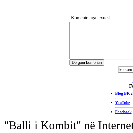
Komente nga lexuesit
F
"Balli i Kombit" në Interne