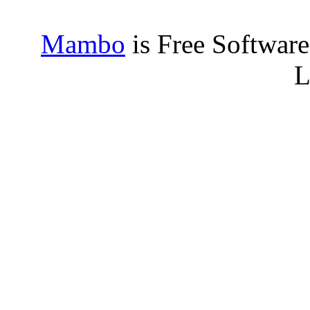
Mambo
is Free Softwar
L