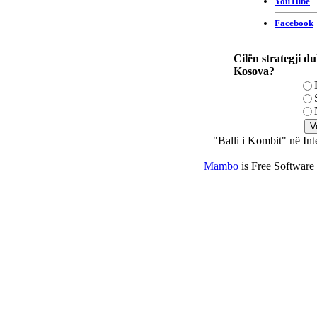
Cilën strategji du
Kosova?
"Balli i Kombit" në Int
Mambo
is Free Software