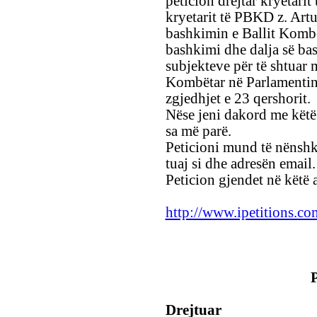
peticion drejtar kryetari
kryetarit të PBKD z. Artu
bashkimin e Ballit Kombët
bashkimi dhe dalja së ba
subjekteve për të shtuar 
Kombëtar në Parlamentin
zgjedhjet e 23 qershorit.
Nëse jeni dakord me këtë 
sa më parë.
Peticioni mund të nënsh
tuaj si dhe adresën email.
Peticion gjendet në këtë 
http://www.ipetitions.c
Drejtuar