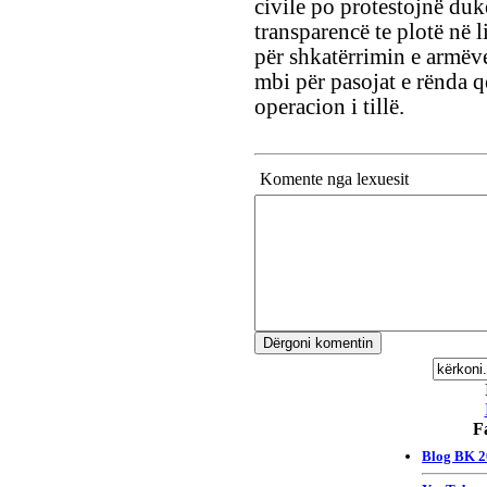
civile po protestojnë du
transparencë te plotë në 
për shkatërrimin e armëve
mbi për pasojat e rënda q
operacion i tillë.
Komente nga lexuesit
F