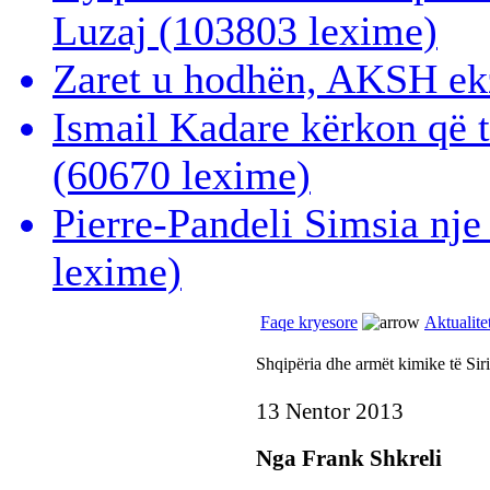
Luzaj
(103803 lexime)
Zaret u hodhën, AKSH ek
Ismail Kadare kërkon që 
(60670 lexime)
Pierre-Pandeli Simsia nje
lexime)
Faqe kryesore
Aktualitet
Shqipëria dhe armët kimike të Siri
13 Nentor 2013
Nga Frank Shkreli