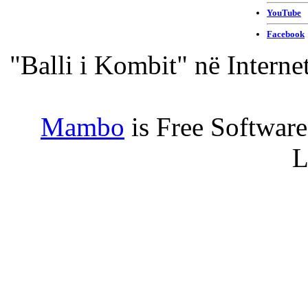
"Balli i Kombit" në Interne
Mambo
is Free Softwar
L